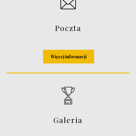
Poczta
Więcej informacji
Galeria