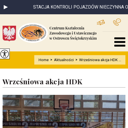
STACJA KONTROLI POJAZDÓW NIECZYNNA OD 03
Home
>
Aktualności
>
Wrześniowa akcja HDK ...
Wrześniowa akcja HDK