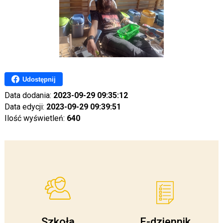
Udostępnij
Data dodania:
2023-09-29 09:35:12
Data edycji:
2023-09-29 09:39:51
Ilość wyświetleń:
640
Szkoła
E-dziennik