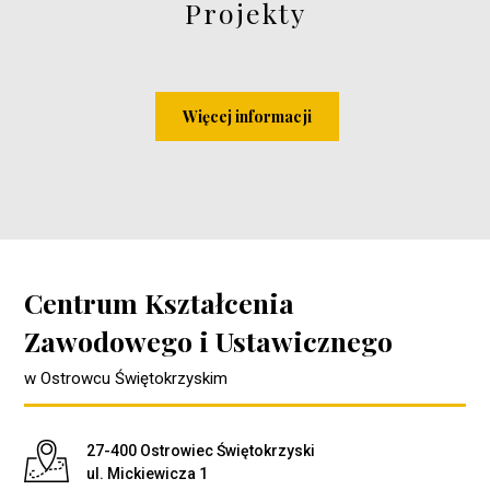
Projekty
Więcej informacji
Centrum Kształcenia
Zawodowego i Ustawicznego
w Ostrowcu Świętokrzyskim
Adres pocztowy:
27-400 Ostrowiec Świętokrzyski
ul. Mickiewicza 1