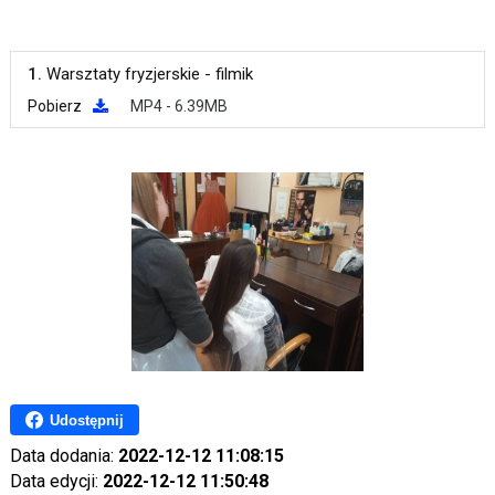
1.
Warsztaty fryzjerskie - filmik
Pobierz
MP4 - 6.39MB
Udostępnij
Data dodania:
2022-12-12 11:08:15
Data edycji:
2022-12-12 11:50:48