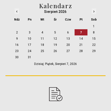
Kalendarz
‹
›
Sierpień 2026
Ndz
Pn
Wt
Śr
Czw
Pt
Sob
1
2
3
4
5
6
7
8
9
10
11
12
13
14
15
16
17
18
19
20
21
22
23
24
25
26
27
28
29
30
31
Dzisiaj: Piątek, Sierpień 7, 2026