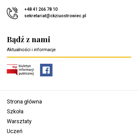
+48 41 266 78 10
sekretariat@ckziuostrowiec.pl
Bądź z nami
Aktualności i informacje
Strona główna
Szkoła
Warsztaty
Uczeń