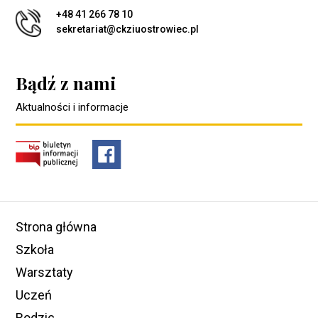
+48 41 266 78 10
sekretariat@ckziuostrowiec.pl
Bądź z nami
Aktualności i informacje
Strona główna
Szkoła
Warsztaty
Uczeń
Rodzic