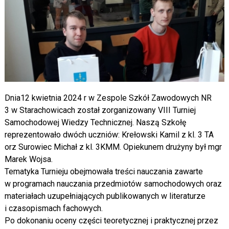
Dnia12 kwietnia 2024 r w Zespole Szkół Zawodowych NR
3 w Starachowicach został zorganizowany VIII Turniej
Samochodowej Wiedzy Technicznej. Naszą Szkołę
reprezentowało dwóch uczniów: Krełowski Kamil z kl. 3 TA
orz Surowiec Michał z kl. 3KMM. Opiekunem drużyny był mgr
Marek Wojsa.
Tematyka Turnieju obejmowała treści nauczania zawarte
w programach nauczania przedmiotów samochodowych oraz
materiałach uzupełniających publikowanych w literaturze
i czasopismach fachowych.
Po dokonaniu oceny części teoretycznej i praktycznej przez