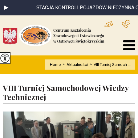
STACJA KONTROLI POJAZDÓW NIECZYNNA OD 0
Home
>
Aktualności
>
VIII Turniej Samoch ...
VIII Turniej Samochodowej Wiedzy
Technicznej