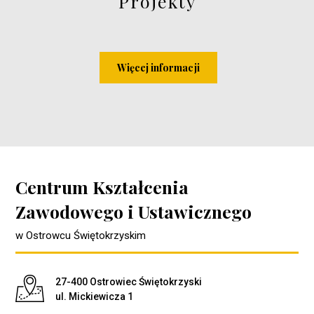
Projekty
Więcej informacji
Centrum Kształcenia
Zawodowego i Ustawicznego
w Ostrowcu Świętokrzyskim
Adres pocztowy:
27-400 Ostrowiec Świętokrzyski
ul. Mickiewicza 1