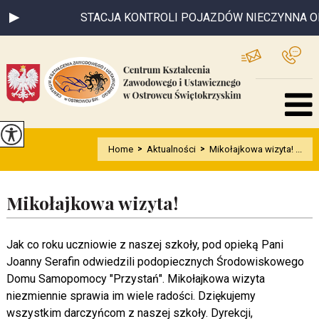
STACJA KONTROLI POJAZDÓW NIECZYNNA OD 03
Home
>
Aktualności
>
Mikołajkowa wizyta! ...
Mikołajkowa wizyta!
Jak co roku uczniowie z naszej szkoły, pod opieką Pani
Joanny Serafin odwiedzili podopiecznych Środowiskowego
Domu Samopomocy "Przystań". Mikołajkowa wizyta
niezmiennie sprawia im wiele radości. Dziękujemy
wszystkim darczyńcom z naszej szkoły. Dyrekcji,