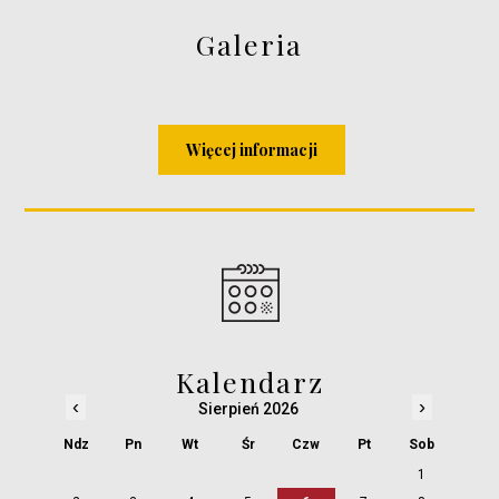
Galeria
Więcej informacji
Kalendarz
‹
›
Sierpień 2026
Ndz
Pn
Wt
Śr
Czw
Pt
Sob
1