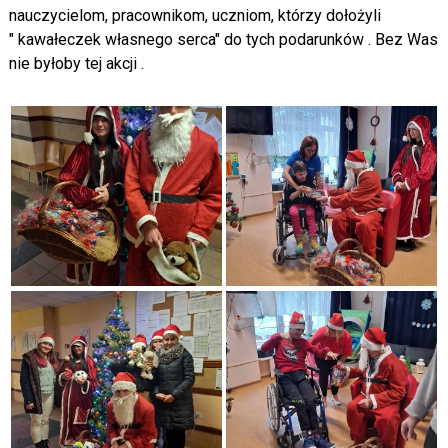
nauczycielom, pracownikom, uczniom, którzy dołożyli
" kawałeczek własnego serca" do tych podarunków . Bez Was
nie byłoby tej akcji .