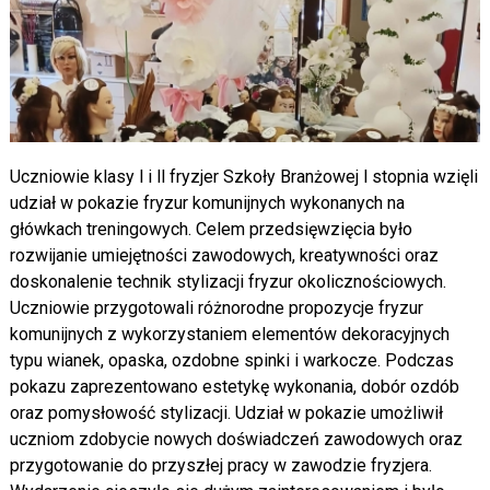
Uczniowie klasy l i ll fryzjer Szkoły Branżowej l stopnia wzięli
udział w pokazie fryzur komunijnych wykonanych na
główkach treningowych. Celem przedsięwzięcia było
rozwijanie umiejętności zawodowych, kreatywności oraz
doskonalenie technik stylizacji fryzur okolicznościowych.
Uczniowie przygotowali różnorodne propozycje fryzur
komunijnych z wykorzystaniem elementów dekoracyjnych
typu wianek, opaska, ozdobne spinki i warkocze. Podczas
pokazu zaprezentowano estetykę wykonania, dobór ozdób
oraz pomysłowość stylizacji. Udział w pokazie umożliwił
uczniom zdobycie nowych doświadczeń zawodowych oraz
przygotowanie do przyszłej pracy w zawodzie fryzjera.