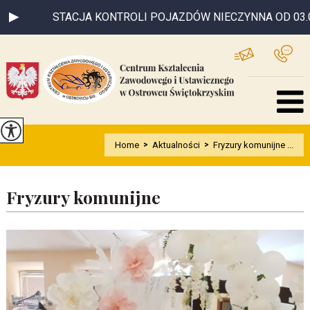
STACJA KONTROLI POJAZDÓW NIECZYNNA OD 03.08.26 DO
Home
>
Aktualności
>
Fryzury komunijne ...
Fryzury komunijne