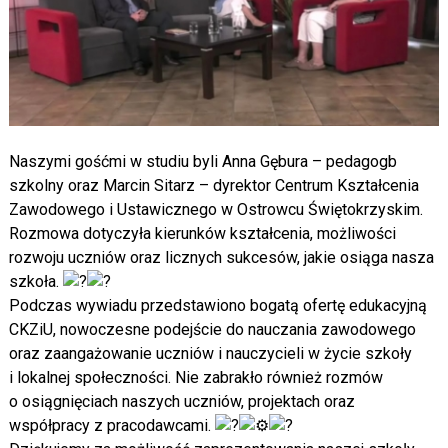
Naszymi gośćmi w studiu byli Anna Gębura – pedagogb
szkolny oraz Marcin Sitarz – dyrektor Centrum Kształcenia
Zawodowego i Ustawicznego w Ostrowcu Świętokrzyskim.
Rozmowa dotyczyła kierunków kształcenia, możliwości
rozwoju uczniów oraz licznych sukcesów, jakie osiąga nasza
szkoła.
Podczas wywiadu przedstawiono bogatą ofertę edukacyjną
CKZiU, nowoczesne podejście do nauczania zawodowego
oraz zaangażowanie uczniów i nauczycieli w życie szkoły
i lokalnej społeczności. Nie zabrakło również rozmów
o osiągnięciach naszych uczniów, projektach oraz
współpracy z pracodawcami.