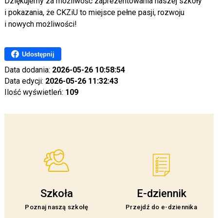
Dziękujemy za możliwość zaprezentowania naszej szkoły
i pokazania, że CKZiU to miejsce pełne pasji, rozwoju
i nowych możliwości!
Udostępnij
Data dodania:
2026-05-26 10:58:54
Data edycji:
2026-05-26 11:32:43
Ilość wyświetleń:
109
Szkoła
E-dziennik
Poznaj naszą szkołę
Przejdź do e-dziennika