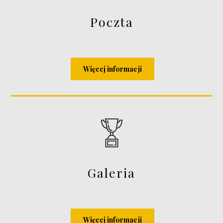
Poczta
Więcej informacji
Galeria
Więcej informacji