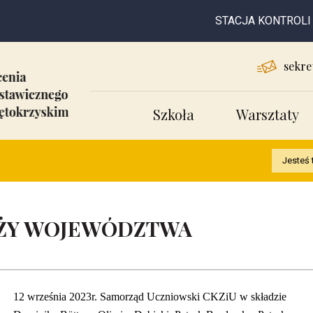
STACJA KONTROLI POJ
sekre
Szkoła
Warsztaty
Jesteś 
EŻY WOJEWÓDZTWA
12 września 2023r. Samorząd Uczniowski CKZiU w składzie