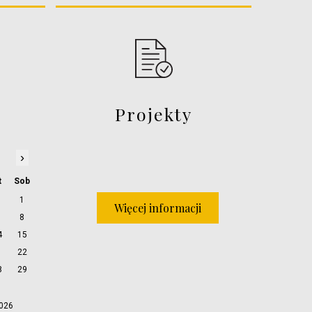
Projekty
›
t
Sob
1
Więcej informacji
8
4
15
1
22
8
29
2026